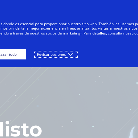
res donde es esencial para proporcionar nuestro sitio web. También las usamos p
s brindarte la mejor experiencia en línea, analizar tus visitas a nuestros sitios
yendo a través de nuestros socios de marketing). Para detalles, consulta nuestro
ENÚ PRINCIPAL
JUEGA
DESCAR
azar todo
Revisar opciones
listo