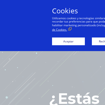
Cookies
Utilizamos cookies y tecnologías simila
recordar tus preferencias para que podamo
habilitar marketing personalizado (inclu
M
de Cookies.
Aceptar
Rech
¿Estás 